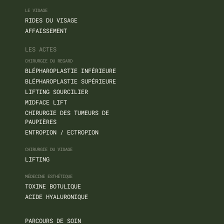
LE VISAGE
RIDES DU VISAGE
AFFAISSEMENT
LES ACTES
CHIRURGIE DU REGARD
BLÉPHAROPLASTIE INFÉRIEURE
BLÉPHAROPLASTIE SUPÉRIEURE
LIFTING SOURCILIER
MIDFACE LIFT
CHIRURGIE DES TUMEURS DE
PAUPIÈRES
ENTROPION / ECTROPION
CHIRURGIE DU VISAGE
LIFTING
MÉDECINE ESTHÉTIQUE
TOXINE BOTULIQUE
ACIDE HYALURONIQUE
PARCOURS DE SOIN