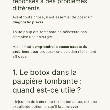
réponses à des problèmes
différents
Avant toute chose, il est essentiel de poser un
diagnostic précis
.
Toute paupière tombante ne nécessite pas
d’emblée une chirurgie.
Mais il faut
comprendre la cause exacte du
problème
pour proposer une solution réellement
efficace.
1. Le botox dans la
paupière tombante :
quand est-ce utile ?
L’
injection de
botox
, ou toxine botulique, est une
excellente option lorsqu’il faut r
elever