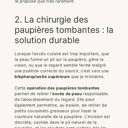
le propose que très rarement
.
2. La chirurgie des
paupières tombantes : la
solution durable
Lorsque l’excès cutané est trop important, que
la peau forme un pli sur la paupière, gêne la
vision, ou que le regard semble fermé malgré
une position correcte du sourcil, c’est vers une
blépharoplastie supérieure
que je m’oriente.
Cette
opération des paupières tombantes
permet de retirer l’
excès de peau
responsable
de l’alourdissement du regard. Elle peut
également permettre, au besoin, de retirer de
petits coussinets graisseux pour lisser la
courbure naturelle de la paupière. L’incision est
discrète, cachée dans le pli naturel de la
paupière, et les résultats sont visibles dès les