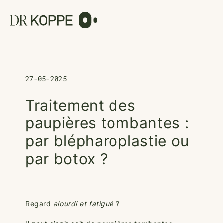
Cookies management panel
27-05-2025
Traitement des
paupières tombantes :
par blépharoplastie ou
par botox ?
Regard
alourdi et fatigué
?