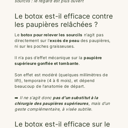
sourcils : le regard est plus ouvert
Le botox est-il efficace contre
les paupières relâchées ?
Le
botox pour relever les sourcils
n’agit pas
directement sur l’
excès de peau
des paupières,
ni sur les poches graisseuses.
Il n’a pas d’effet mécanique sur la
paupière
supérieure gonflée et tombante
.
Son effet est modéré (quelques millimètres de
lift), temporaire (4 à 6 mois), et dépend
beaucoup de l’anatomie de départ.
➡️
Il ne s’agit donc
pas d’un substitut à la
chirurgie des paupières supérieures
, mais d’un
geste complémentaire, à visée subtile
.
Le botox est-il efficace sur le