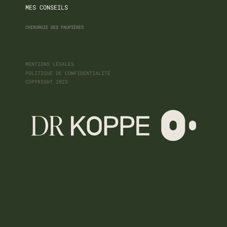
MES CONSEILS
CHIRURGIE DES PAUPIÈRES
MENTIONS LÉGALES
POLITIQUE DE CONFIDENTIALITÉ
COPYRIGHT 2023