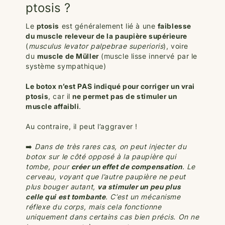
ptosis ?
Le
ptosis
est généralement lié à une
faiblesse
du muscle releveur de la paupière supérieure
(
musculus levator palpebrae superioris
), voire
du
muscle de Müller
(muscle lisse innervé par le
système sympathique)
Le botox n’est PAS indiqué pour corriger un vrai
ptosis
, car il
ne permet pas de stimuler un
muscle affaibli
.
Au contraire, il peut l’aggraver !
➡️
Dans de très rares cas, on peut injecter du
botox sur le côté opposé à la paupière qui
tombe, pour
créer un effet de compensation
. Le
cerveau, voyant que l’autre paupière ne peut
plus bouger autant,
va stimuler un peu plus
celle qui est tombante
. C’est un mécanisme
réflexe du corps, mais cela fonctionne
uniquement dans certains cas bien précis. On ne