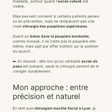
modeste, surtout quand l’
excès cutané
est
visible.
Elles peuvent convenir à certains patients jeunes
ou en prévention, mais ne remplacent pas une
vraie
chirurgie des paupières supérieures
.
Quant au
botox dans la paupière tombante
,
comme évoqué, il ne traite pas la paupière elle-
même, mais agit par effet indirect sur la position
du sourcil.
➡️
En résumé : dès lors qu’un véritable
excès de
peau
est présent, seule la chirurgie permet de le
corriger durablement.
Mon approche : entre
précision et naturel
En tant que
chirurgien maxillo-facial à Lyon
, je