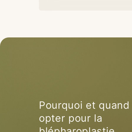
Pourquoi et quand
opter pour la
blépharoplastie