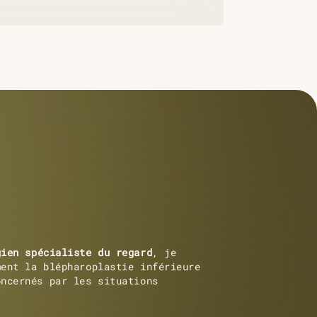
gien spécialiste du regard
, je
ment la blépharoplastie inférieure
oncernés par les situations