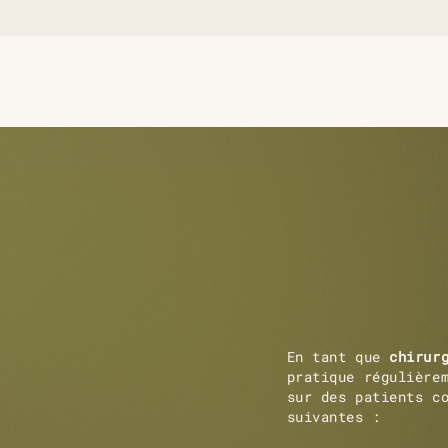
En tant que
chirur
pratique régulière
sur des patients c
suivantes :