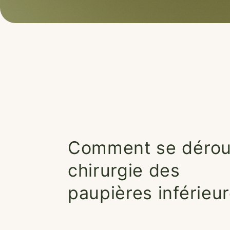
Comment se déroul
chirurgie des
paupières inférieur