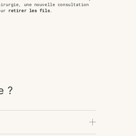
irurgie, une nouvelle consultation
pour
retirer les fils
.
e ?