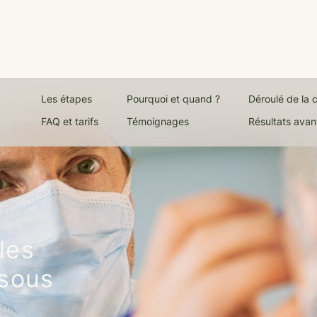
Les étapes
Pourquoi et quand ?
Déroulé de la c
FAQ et tarifs
Témoignages
Résultats avan
e
 les
 sous