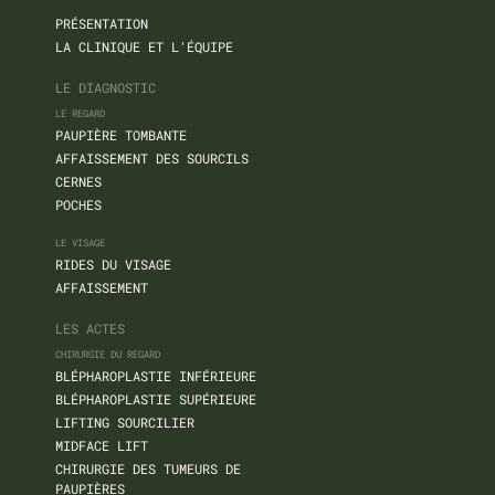
PRÉSENTATION
LA CLINIQUE ET L'ÉQUIPE
LE DIAGNOSTIC
LE REGARD
PAUPIÈRE TOMBANTE
AFFAISSEMENT DES SOURCILS
CERNES
POCHES
LE VISAGE
RIDES DU VISAGE
AFFAISSEMENT
LES ACTES
CHIRURGIE DU REGARD
BLÉPHAROPLASTIE INFÉRIEURE
BLÉPHAROPLASTIE SUPÉRIEURE
LIFTING SOURCILIER
MIDFACE LIFT
CHIRURGIE DES TUMEURS DE
PAUPIÈRES