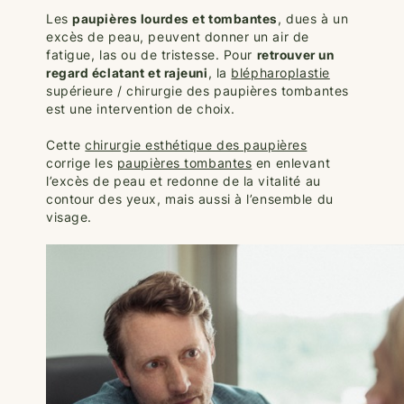
Les
paupières lourdes et tombantes
, dues à un
excès de peau, peuvent donner un air de
fatigue, las ou de tristesse. Pour
retrouver un
regard éclatant et rajeuni
, la
blépharoplastie
supérieure / chirurgie des paupières tombantes
est une intervention de choix.
Cette
chirurgie esthétique des paupières
corrige
les
paupières tombantes
en enlevant
l’excès de peau et redonne de la vitalité au
contour des yeux, mais aussi à l’ensemble du
visage.