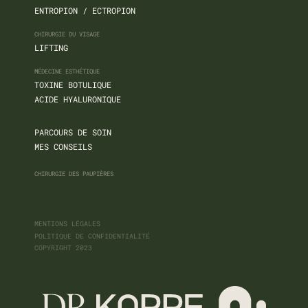
ENTROPION / ECTROPION
CHIRURGIE DU VISAGE
LIFTING
MÉDECINE ESTHÉTIQUE
TOXINE BOTULIQUE
ACIDE HYALURONIQUE
PARCOURS DE SOIN
MES CONSEILS
CHIRURGIE DES PAUPIÈRES
MENTIONS LÉGALES
POLITIQUE DE CONFIDENTIALITÉ
COPYRIGHT 2023