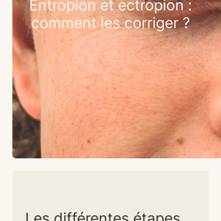
Entropion et ectropion :
comment les corriger ?
Les différentes étapes