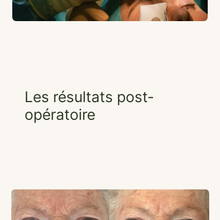
Les résultats post-
opératoire