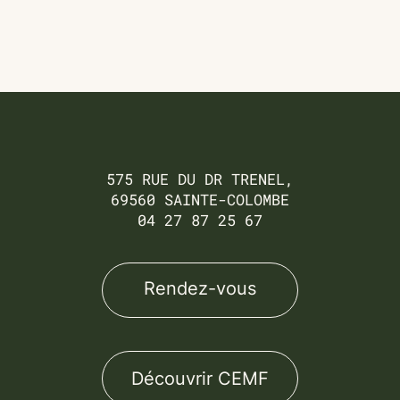
575 RUE DU DR TRENEL,
69560 SAINTE-COLOMBE
04 27 87 25 67
Rendez-vous
Découvrir CEMF