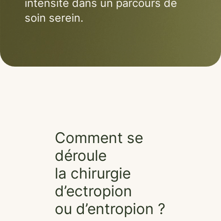
intensité dans un parcours de
soin serein.
Comment se
déroule
la chirurgie
d’ectropion
ou d’entropion ?