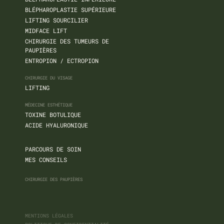
BLÉPHAROPLASTIE SUPÉRIEURE
LIFTING SOURCILIER
MIDFACE LIFT
CHIRURGIE DES TUMEURS DE
PAUPIÈRES
ENTROPION / ECTROPION
CHIRURGIE DU VISAGE
LIFTING
MÉDECINE ESTHÉTIQUE
TOXINE BOTULIQUE
ACIDE HYALURONIQUE
PARCOURS DE SOIN
MES CONSEILS
CHIRURGIE DES PAUPIÈRES
MENTIONS LÉGALES