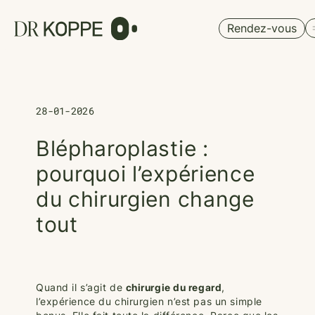
Cookies management panel
Rendez-vous
28-01-2026
Blépharoplastie :
pourquoi l’expérience
du chirurgien change
tout
Quand il s’agit de
chirurgie du regard
,
l’expérience du chirurgien n’est pas un simple