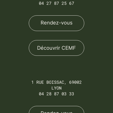
04 27 87 25 67
Rendez-vous
Découvrir CEMF
1 RUE BOISSAC, 69002
LYON
04 28 87 03 33