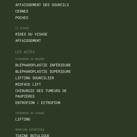
AFFAISSEMENT DES SOURCILS
CERNES
POCHES
LE VISAGE
RIDES DU VISAGE
AFFAISSEMENT
LES ACTES
CHIRURGIE DU REGARD
BLÉPHAROPLASTIE INFÉRIEURE
BLÉPHAROPLASTIE SUPÉRIEURE
LIFTING SOURCILIER
MIDFACE LIFT
CHIRURGIE DES TUMEURS DE
PAUPIÈRES
ENTROPION / ECTROPION
CHIRURGIE DU VISAGE
LIFTING
MÉDECINE ESTHÉTIQUE
TOXINE BOTULIQUE