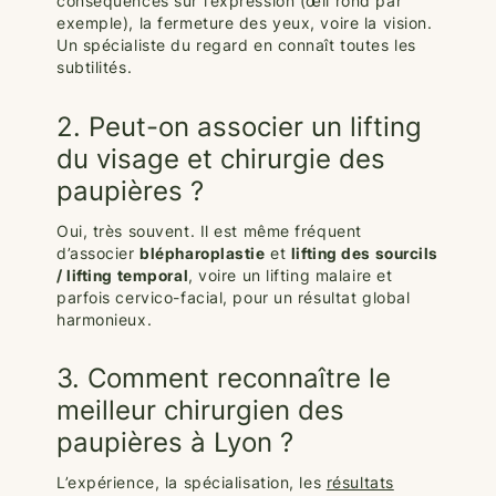
conséquences sur l’expression (œil rond par
exemple), la fermeture des yeux, voire la vision.
Un spécialiste du regard en connaît toutes les
subtilités.
2. Peut-on associer un lifting
du visage et chirurgie des
paupières ?
Oui, très souvent. Il est même fréquent
d’associer
blépharoplastie
et
lifting des sourcils
/ lifting temporal
, voire un lifting malaire et
parfois cervico-facial, pour un résultat global
harmonieux.
3. Comment reconnaître le
meilleur chirurgien des
paupières à Lyon ?
L’expérience, la spécialisation, les
résultats