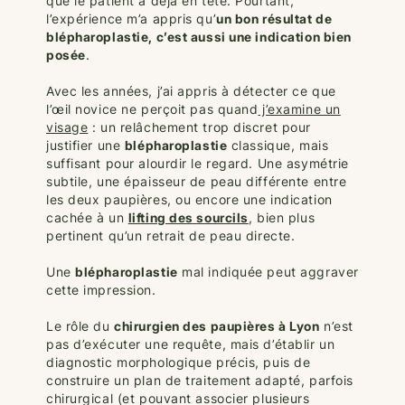
que le patient a déjà en tête. Pourtant,
l’expérience m’a appris qu’
un bon résultat de
blépharoplastie, c’est aussi une indication bien
posée
.
Avec les années, j’ai appris à détecter ce que
l’œil novice ne perçoit pas quand
j’examine un
visage
: un relâchement trop discret pour
justifier une
blépharoplastie
classique, mais
suffisant pour alourdir le regard. Une asymétrie
subtile, une épaisseur de peau différente entre
les deux paupières, ou encore une indication
cachée à un
lifting des sourcils
, bien plus
pertinent qu’un retrait de peau directe.
Une
blépharoplastie
mal indiquée peut aggraver
cette impression.
Le rôle du
chirurgien des paupières à Lyon
n’est
pas d’exécuter une requête, mais d’établir un
diagnostic morphologique précis, puis de
construire un plan de traitement adapté, parfois
chirurgical (et pouvant associer plusieurs