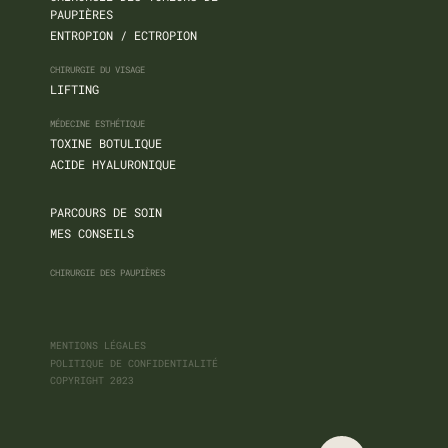
PAUPIÈRES
ENTROPION / ECTROPION
CHIRURGIE DU VISAGE
LIFTING
MÉDECINE ESTHÉTIQUE
TOXINE BOTULIQUE
ACIDE HYALURONIQUE
PARCOURS DE SOIN
MES CONSEILS
CHIRURGIE DES PAUPIÈRES
MENTIONS LÉGALES
POLITIQUE DE CONFIDENTIALITÉ
COPYRIGHT 2023