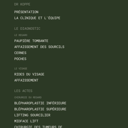
DR KOPPE
PRÉSENTATION
LA CLINIQUE ET L'ÉQUIPE
LE DIAGNOSTIC
LE REGARD
PAUPIÈRE TOMBANTE
AFFAISSEMENT DES SOURCILS
CERNES
POCHES
LE VISAGE
RIDES DU VISAGE
AFFAISSEMENT
LES ACTES
CHIRURGIE DU REGARD
BLÉPHAROPLASTIE INFÉRIEURE
BLÉPHAROPLASTIE SUPÉRIEURE
LIFTING SOURCILIER
MIDFACE LIFT
CHIRURGIE DES TUMEURS DE