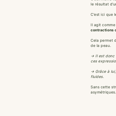
le résultat d
C’est ici que 
Il agit comme
contractions 
Cela permet d
de la peau.
→ Il est donc
ces expressio
→ Grâce à lui,
fluides.
Sans cette st
asymétriques