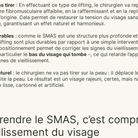
s tirer
: En effectuant ce type de lifting, le chirurgien va re
re fibromusculaire affaiblie, en la raffermissant et en la re
’origine. Cela permet de restaurer la tension du visage sans
u, garantissant un effet naturel et harmonieux.
rables
: comme le SMAS est une structure plus profonde et 
lifting sont plus durables par rapport à une simple intervent
positionnement permet de corriger les signes du vieillissem
articulier le
bas du visage qui tombe
–, ce qui retarde l’ap
nes de vieillissement.
turel
: le chirurgien ne va pas tirer sur la peau : il déplace
te la peau. Le résultat est un visage rajeuni, certes, mais n
 lisse, cartonné et artificiel.
endre le SMAS, c’est comp
illissement du visage