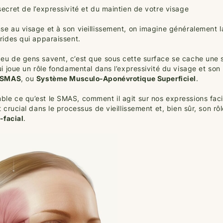
secret de l’expressivité et du maintien de votre visage
se au visage et à son vieillissement, on imagine généralement l
 rides qui apparaissent.
eu de gens savent, c’est que sous cette surface se cache une 
ui joue un rôle fondamental dans l’expressivité du visage et son 
SMAS
, ou
Système Musculo-Aponévrotique Superficiel
.
le ce qu’est le SMAS, comment il agit sur nos expressions faci
t crucial dans le processus de vieillissement et, bien sûr, son rô
o-facial
.