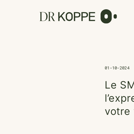
Cookies management panel
01-10-2024
Le SM
l’expr
votre