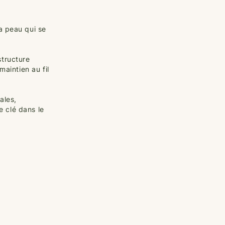
a peau qui se
structure
maintien au fil
ales,
le clé dans le