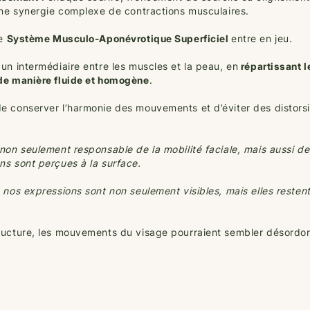
’une synergie complexe de contractions musculaires.
le
Système Musculo-Aponévrotique Superficiel
entre en jeu.
 un intermédiaire entre les muscles et la peau, en
répartissant l
de manière fluide et homogène
.
e conserver l’harmonie des mouvements et d’éviter des distors
 non seulement responsable de la mobilité faciale, mais aussi de
ns sont perçues à la surface.
 nos expressions sont non seulement visibles, mais elles restent
ructure, les mouvements du visage pourraient sembler désordonn
.