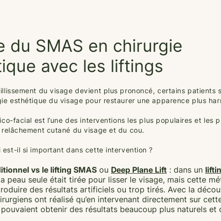
le du SMAS en chirurgie
ique avec les liftings
eillissement du visage devient plus prononcé, certains patients 
rgie esthétique du visage pour restaurer une apparence plus ha
vico-facial est l’une des interventions les plus populaires et les 
le relâchement cutané du visage et du cou.
est-il si important dans cette intervention ?
ditionnel vs le lifting SMAS
ou
Deep Plane Lift
: dans un
lifti
 la peau seule était tirée pour lisser le visage, mais cette m
oduire des résultats artificiels ou trop tirés. Avec la déco
rurgiens ont réalisé qu’en intervenant directement sur cett
s pouvaient obtenir des résultats beaucoup plus naturels et 