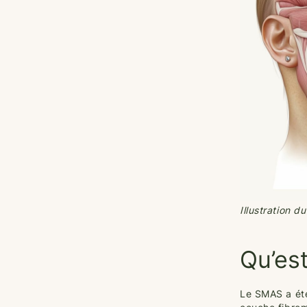
Illustration d
Qu’es
Le SMAS a été 