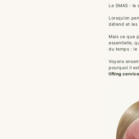
Le SMAS : le 
Lorsqu’on pen
détend et les
Mais ce que p
essentielle, q
du temps : le
Voyons ensemb
pourquoi il es
lifting cervic