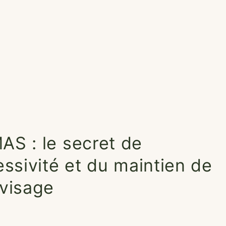
AS : le secret de
essivité et du maintien de
 visage