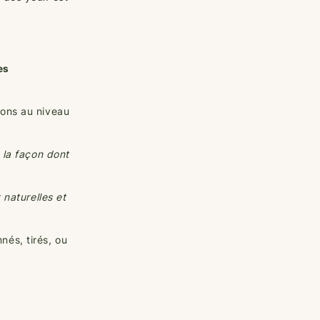
es
ions au niveau
 la façon dont
 naturelles et
és, tirés, ou