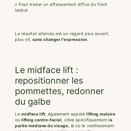
• Pour traiter un affaissement diffus du front
latéral
Le résultat attendu est un regard plus ouvert,
plus vif,
sans changer l’expression
.
Le midface lift :
repositionner les
pommettes, redonner
du galbe
Le
midface lift
, également appelé
lifting malaire
ou
lifting centro-facial
, cible spécifiquement
la
partie médiane du visage
, là où le vieillissement