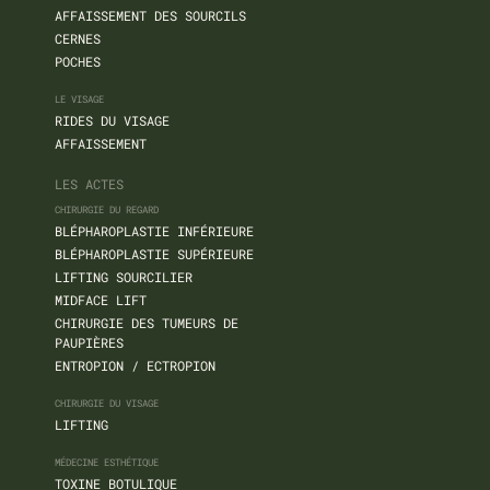
AFFAISSEMENT DES SOURCILS
CERNES
POCHES
LE VISAGE
RIDES DU VISAGE
AFFAISSEMENT
LES ACTES
CHIRURGIE DU REGARD
BLÉPHAROPLASTIE INFÉRIEURE
BLÉPHAROPLASTIE SUPÉRIEURE
LIFTING SOURCILIER
MIDFACE LIFT
CHIRURGIE DES TUMEURS DE
PAUPIÈRES
ENTROPION / ECTROPION
CHIRURGIE DU VISAGE
LIFTING
MÉDECINE ESTHÉTIQUE
TOXINE BOTULIQUE