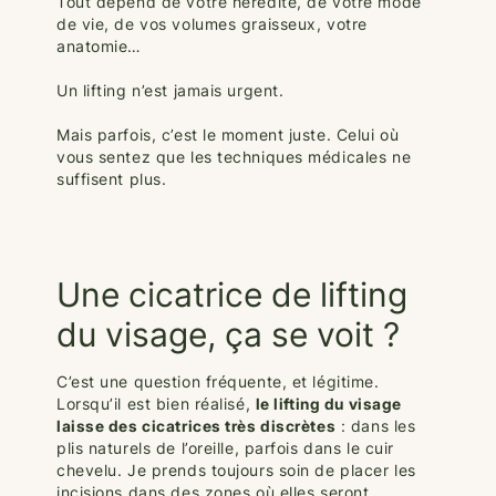
Tout dépend de votre hérédité, de votre mode
de vie, de vos volumes graisseux, votre
anatomie…
Un lifting n’est jamais urgent.
Mais parfois, c’est le moment juste. Celui où
vous sentez que les techniques médicales ne
suffisent plus.
Une cicatrice de lifting
du visage, ça se voit ?
C’est une question fréquente, et légitime.
Lorsqu’il est bien réalisé,
le lifting du visage
laisse des cicatrices très discrètes
: dans les
plis naturels de l’oreille, parfois dans le cuir
chevelu. Je prends toujours soin de placer les
incisions dans des zones où elles seront