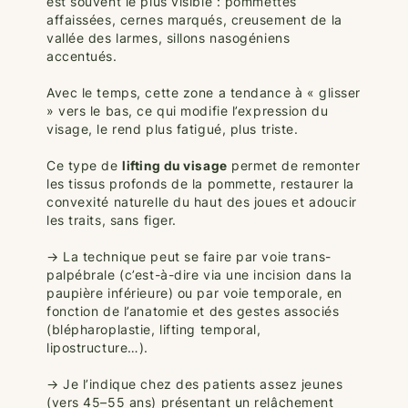
est souvent le plus visible : pommettes
affaissées, cernes marqués, creusement de la
vallée des larmes, sillons nasogéniens
accentués.
Avec le temps, cette zone a tendance à « glisser
» vers le bas, ce qui modifie l’expression du
visage, le rend plus fatigué, plus triste.
Ce type de
lifting du visage
permet de remonter
les tissus profonds de la pommette, restaurer la
convexité naturelle du haut des joues et adoucir
les traits, sans figer.
→ La technique peut se faire par voie trans-
palpébrale (c’est-à-dire via une incision dans la
paupière inférieure) ou par voie temporale, en
fonction de l’anatomie et des gestes associés
(blépharoplastie, lifting temporal,
lipostructure…).
→ Je l’indique chez des patients assez jeunes
(vers 45–55 ans) présentant un relâchement