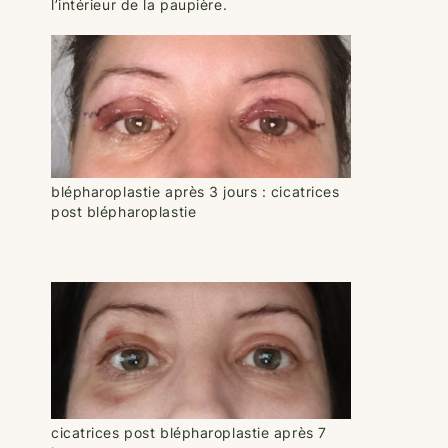
l’intérieur de la paupière.
blépharoplastie après 3 jours : cicatrices
post blépharoplastie
cicatrices post blépharoplastie après 7