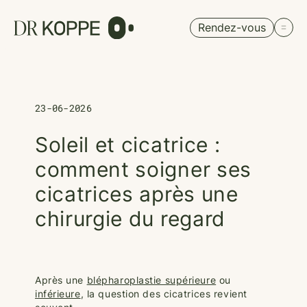
Cookies management panel
Rendez-vous
23-06-2026
Soleil et cicatrice :
comment soigner ses
cicatrices après une
chirurgie du regard
Après une
blépharoplastie supérieure
ou
inférieure
, la question des cicatrices revient