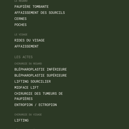
LE REGARD
PAUPIÈRE TOMBANTE
AFFAISSEMENT DES SOURCILS
CERNES
POCHES
LE VISAGE
RIDES DU VISAGE
AFFAISSEMENT
LES ACTES
CHIRURGIE DU REGARD
BLÉPHAROPLASTIE INFÉRIEURE
BLÉPHAROPLASTIE SUPÉRIEURE
LIFTING SOURCILIER
MIDFACE LIFT
CHIRURGIE DES TUMEURS DE
PAUPIÈRES
ENTROPION / ECTROPION
CHIRURGIE DU VISAGE
LIFTING