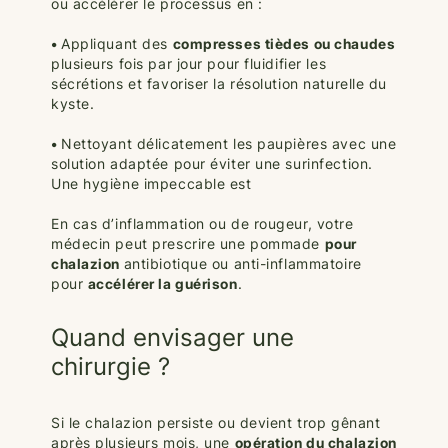
ou accélérer le processus en :
•
Appliquant des
compresses tièdes ou chaudes
plusieurs fois par jour pour fluidifier les
sécrétions et favoriser la résolution naturelle du
kyste.
•
Nettoyant délicatement les paupières avec une
solution adaptée pour éviter une surinfection.
Une hygiène impeccable est
En cas d’inflammation ou de rougeur, votre
médecin peut prescrire une pommade
pour
chalazion
antibiotique ou anti-inflammatoire
pour
accélérer la guérison
.
Quand envisager une
chirurgie ?
Si le chalazion persiste ou devient trop gênant
après plusieurs mois, une
opération du chalazion