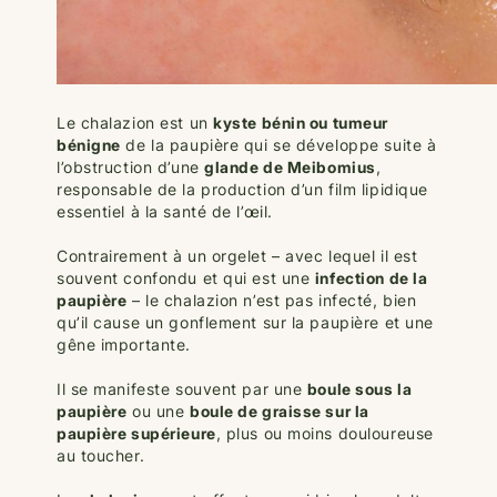
Le chalazion est un
kyste bénin ou tumeur
bénigne
de la paupière qui se développe suite à
l’obstruction d’une
glande de Meibomius
,
responsable de la production d’un film lipidique
essentiel à la santé de l’œil.
Contrairement à un orgelet – avec lequel il est
souvent confondu et qui est une
infection de la
paupière
– le chalazion n’est pas infecté, bien
qu’il cause un gonflement sur la paupière et une
gêne importante.
Il se manifeste souvent par une
boule sous la
paupière
ou une
boule de graisse sur la
paupière supérieure
, plus ou moins douloureuse
au toucher.