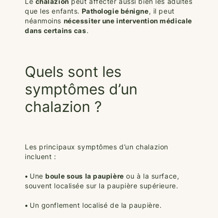
Le
chalazion
peut affecter aussi bien les adultes
que les enfants.
Pathologie bénigne
, il peut
néanmoins
nécessiter une intervention médicale
dans certains cas
.
Quels sont les
symptômes d’un
chalazion ?
Les principaux symptômes d’un chalazion
incluent :
•
Une
boule sous la paupière
ou à la surface,
souvent localisée sur la paupière supérieure.
•
Un gonflement localisé de la paupière.