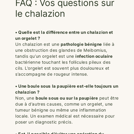
FAQ : Vos questions sur
le chalazion
• Quelle est la différence entre un chalazion et
un orgelet ?
Un chalazion est une
pathologie bénigne
liée à
une obstruction des glandes de Meibomius,
tandis qu’un orgelet est une
infection oculaire
bactérienne touchant les follicules pileux des
cils. L’orgelet est souvent plus douloureux et
s’accompagne de rougeur intense.
• Une boule sous la paupière est-elle toujours un
chalazion ?
Non, une
boule sous ou sur la paupière
peut être
due à d’autres causes, comme un orgelet, une
tumeur bénigne ou même une inflammation
locale. Un examen médical est nécessaire pour
poser un diagnostic précis.
• Est-il possible d’éviter une opération du