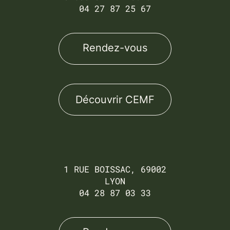
04 27 87 25 67
Rendez-vous
Découvrir CEMF
1 RUE BOISSAC, 69002
LYON
04 28 87 03 33