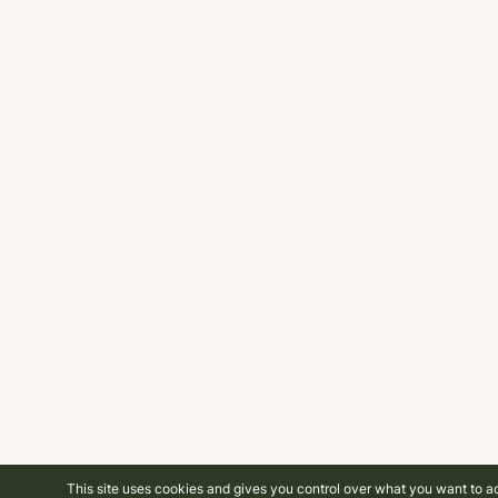
This site uses cookies and gives you control over what you want to a