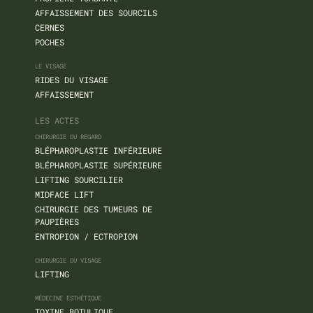
AFFAISSEMENT DES SOURCILS
CERNES
POCHES
LE VISAGE
RIDES DU VISAGE
AFFAISSEMENT
LES ACTES
CHIRURGIE DU REGARD
BLÉPHAROPLASTIE INFÉRIEURE
BLÉPHAROPLASTIE SUPÉRIEURE
LIFTING SOURCILIER
MIDFACE LIFT
CHIRURGIE DES TUMEURS DE
PAUPIÈRES
ENTROPION / ECTROPION
CHIRURGIE DU VISAGE
LIFTING
MÉDECINE ESTHÉTIQUE
TOXINE BOTULIQUE