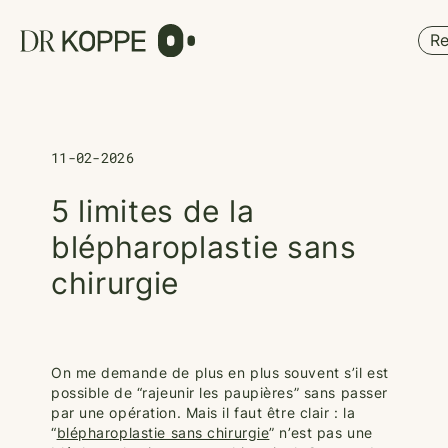
Cookies management panel
Re
11-02-2026
5 limites de la
blépharoplastie sans
chirurgie
On me demande de plus en plus souvent s’il est
possible de “rajeunir les paupières” sans passer
par une opération. Mais il faut être clair : la
“
blépharoplastie sans chirurgie
” n’est pas une