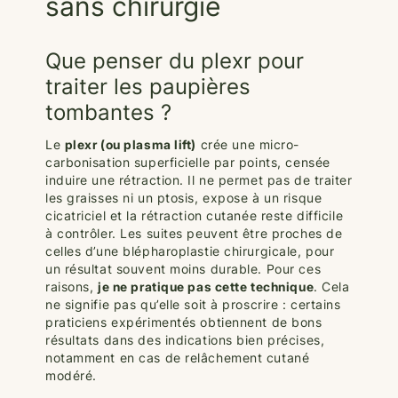
sans chirurgie
Que penser du plexr pour
traiter les paupières
tombantes ?
Le
plexr
(ou plasma lift)
crée une micro-
carbonisation superficielle par points, censée
induire une rétraction. Il ne permet pas de traiter
les graisses ni un ptosis, expose à un risque
cicatriciel et la rétraction cutanée reste difficile
à contrôler. Les suites peuvent être proches de
celles d’une blépharoplastie chirurgicale, pour
un résultat souvent moins durable. Pour ces
raisons,
je ne pratique pas cette technique
. Cela
ne signifie pas qu’elle soit à proscrire : certains
praticiens expérimentés obtiennent de bons
résultats dans des indications bien précises,
notamment en cas de relâchement cutané
modéré.