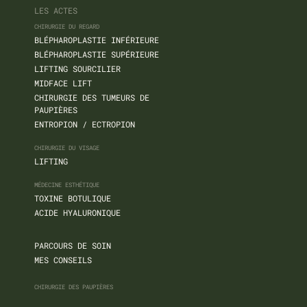
LES ACTES
CHIRURGIE DU REGARD
BLÉPHAROPLASTIE INFÉRIEURE
BLÉPHAROPLASTIE SUPÉRIEURE
LIFTING SOURCILIER
MIDFACE LIFT
CHIRURGIE DES TUMEURS DE
PAUPIÈRES
ENTROPION / ECTROPION
CHIRURGIE DU VISAGE
LIFTING
MÉDECINE ESTHÉTIQUE
TOXINE BOTULIQUE
ACIDE HYALURONIQUE
PARCOURS DE SOIN
MES CONSEILS
CHIRURGIE DES PAUPIÈRES