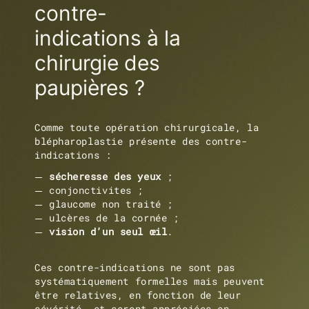
contre-
indications à la
chirurgie des
paupières ?
Comme toute opération chirurgicale, la
blépharoplastie présente des contre-
indications :
sécheresse des yeux
;
conjonctivites ;
glaucome non traité ;
ulcères de la cornée ;
vision d’un seul œil
.
Ces contre-indications ne sont pas
systématiquement formelles mais peuvent
être relatives, en fonction de leur
sévérité, et seront appréciées en