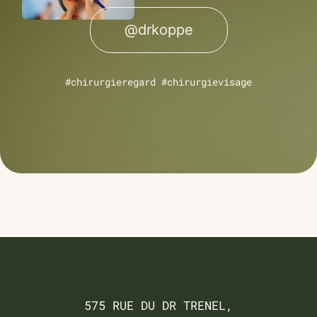
@drkoppe
#chirurgieregard #chirurgievisage
575 RUE DU DR TRENEL,