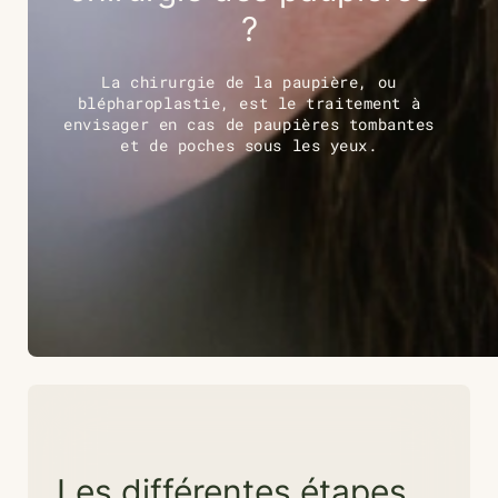
?
La chirurgie de la paupière, ou
blépharoplastie, est le traitement à
envisager en cas de paupières tombantes
et de poches sous les yeux.
Les différentes étapes