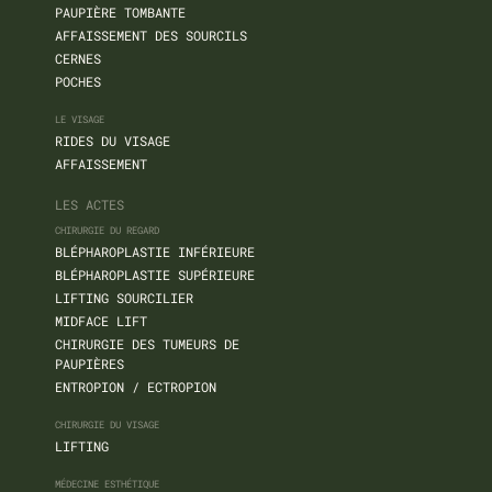
PAUPIÈRE TOMBANTE
AFFAISSEMENT DES SOURCILS
CERNES
POCHES
LE VISAGE
RIDES DU VISAGE
AFFAISSEMENT
LES ACTES
CHIRURGIE DU REGARD
BLÉPHAROPLASTIE INFÉRIEURE
BLÉPHAROPLASTIE SUPÉRIEURE
LIFTING SOURCILIER
MIDFACE LIFT
CHIRURGIE DES TUMEURS DE
PAUPIÈRES
ENTROPION / ECTROPION
CHIRURGIE DU VISAGE
LIFTING
MÉDECINE ESTHÉTIQUE