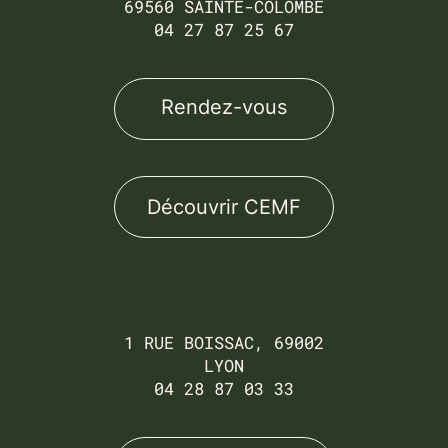
69560 SAINTE-COLOMBE
04 27 87 25 67
Rendez-vous
Découvrir CEMF
1 RUE BOISSAC, 69002
LYON
04 28 87 03 33